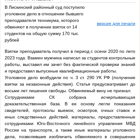
В Лискинский районный суд поступило
уголовное дело в отношении бывшего
преподавателя техникума, которого
версия для печати
обвиняют в получении взяток от 14
студентов на общую сумму 170 тыс.
рублей
Взятки преподаватель получил в период с осени 2020 по лето
2023 года. Взамен мужчина написал за студентов контрольные
работы, выставил им зачет без фактической проверки знаний
и предоставил выпускные квалификационные работы.
Уголовное дело возбудили по ч. 3 ст. 290 УК РФ (получение
взятки за незаконные действия). Статья предусматривает до
восьми лет лишения свободы. Обвиняемый вину не признал.
Сотрудниками СК собрана исчерпывающая
доказательственная база. В ее основу легли показания
свидетелей, протоколы выемок, осмотров, очных ставок и
иных следственных действий, материалы, предоставленные
сотрудниками Юго-Восточного линейного управления МВД
России на транспорте, а также иные материалы уголовного
дела, позволившие изобличить обвиняемого в совершении