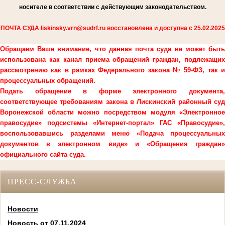
носителе в соответствии с действующим законодательством.
ПОЧТА СУДА liskinsky.vrn@sudrf.ru восстановлена и доступна с 25.02.2025
Обращаем Ваше внимание, что данная почта суда не может быть
использована как канал приема обращений граждан, подлежащих
рассмотрению как в рамках Федерального закона № 59-ФЗ, так и
процессуальных обращений.
Подать обращение в форме электронного документа,
соответствующее требованиям закона в Лискинский районный суд
Воронежской области можно посредством модуля «Электронное
правосудие» подсистемы «Интернет-портал» ГАС «Правосудие»,
воспользовавшись разделами меню «Подача процессуальных
документов в электронном виде» и «Обращения граждан»
официального сайта суда.
ПРЕСС-СЛУЖБА
Новости
Новость от 07.11.2024