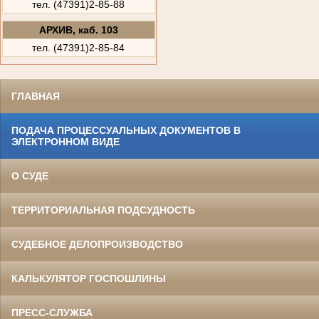
тел. (47391)2-85-88
АРХИВ, каб. 103
тел. (47391)2-85-84
ГЛАВНАЯ
ПОДАЧА ПРОЦЕССУАЛЬНЫХ ДОКУМЕНТОВ В
ЭЛЕКТРОННОМ ВИДЕ
О СУДЕ
ТЕРРИТОРИАЛЬНАЯ ПОДСУДНОСТЬ
СУДЕБНОЕ ДЕЛОПРОИЗВОДСТВО
КАЛЬКУЛЯТОР ГОСПОШЛИНЫ
ПРЕСС-СЛУЖБА