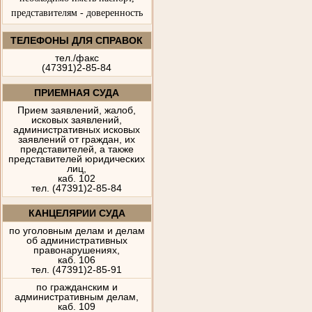
представителям - доверенность
ТЕЛЕФОНЫ ДЛЯ СПРАВОК
тел./факс
(47391)2-85-84
ПРИЕМНАЯ СУДА
Прием заявлений, жалоб,
исковых заявлений,
административных исковых
заявлений от граждан, их
представителей, а также
представителей юридических
лиц,
каб. 102
тел. (47391)2-85-84
КАНЦЕЛЯРИИ СУДА
по уголовным делам и делам
об административных
правонарушениях,
каб. 106
тел. (47391)2-85-91
по гражданским и
административным делам,
каб. 109