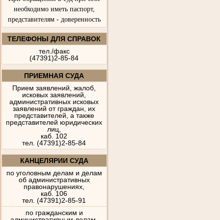
необходимо иметь паспорт,
представителям - доверенность
ТЕЛЕФОНЫ ДЛЯ СПРАВОК
тел./факс
(47391)2-85-84
ПРИЕМНАЯ СУДА
Прием заявлений, жалоб,
исковых заявлений,
административных исковых
заявлений от граждан, их
представителей, а также
представителей юридических
лиц,
каб. 102
тел. (47391)2-85-84
КАНЦЕЛЯРИИ СУДА
по уголовным делам и делам
об административных
правонарушениях,
каб. 106
тел. (47391)2-85-91
по гражданским и
административным делам,