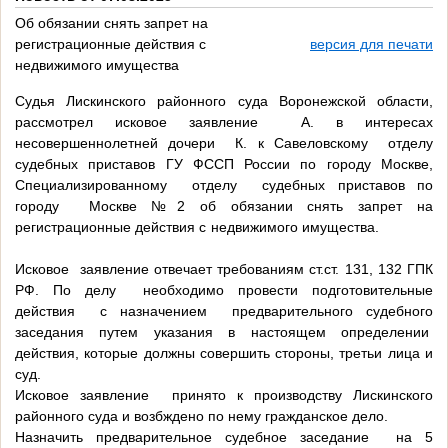
Об обязании снять запрет на
регистрационные действия с
версия для печати
недвижимого имущества
Судья Лискинского районного суда Воронежской области,
рассмотрел исковое заявление А. в интересах
несовершеннолетней дочери К. к Савеловскому отделу
судебных приставов ГУ ФССП России по городу Москве,
Специализированному отделу судебных приставов по
городу Москве №2 об обязании снять запрет на
регистрационные действия с недвижимого имущества.
Исковое заявление отвечает требованиям ст.ст. 131, 132 ГПК
РФ. По делу необходимо провести подготовительные
действия с назначением предварительного судебного
заседания путем указания в настоящем определении
действия, которые должны совершить стороны, третьи лица и
суд.
Исковое заявление принято к производству Лискинского
районного суда и возбждено по нему гражданское дело.
Назначить предварительное судебное заседание на 5