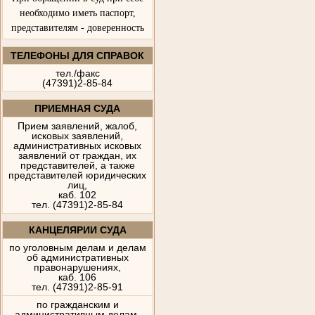
необходимо иметь паспорт,
представителям - доверенность
ТЕЛЕФОНЫ ДЛЯ СПРАВОК
тел./факс
(47391)2-85-84
ПРИЕМНАЯ СУДА
Прием заявлений, жалоб,
исковых заявлений,
административных исковых
заявлений от граждан, их
представителей, а также
представителей юридических
лиц,
каб. 102
тел. (47391)2-85-84
КАНЦЕЛЯРИИ СУДА
по уголовным делам и делам
об административных
правонарушениях,
каб. 106
тел. (47391)2-85-91
по гражданским и
административным делам,