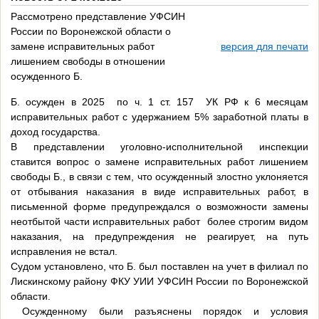
Рассмотрено представление УФСИН
России по Воронежской области о
замене исправительных работ
версия для печати
лишением свободы в отношении
осужденного Б.
Б. осужден в 2025 по ч. 1 ст. 157 УК РФ к 6 месяцам
исправительных работ с удержанием 5% заработной платы в
доход государства.
В представлении уголовно-исполнительной инспекции
ставится вопрос о замене исправительных работ лишением
свободы Б., в связи с тем, что осужденный злостно уклоняется
от отбывания наказания в виде исправительных работ, в
письменной форме предупреждался о возможности замены
неотбытой части исправительных работ более строгим видом
наказания, на предупреждения не реагирует, на путь
исправления не встал.
Судом установлено, что Б. был поставлен на учет в филиал по
Лискинскому району ФКУ УИИ УФСИН России по Воронежской
области.
Осужденному были разъяснены порядок и условия