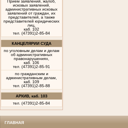
Прием заявлений, жалоб,
исковых заявлений,
административных исковых
заявлений от граждан, их
представителей, а также
представителей юридических
лиц,
каб. 102
тел. (47391)2-85-84
КАНЦЕЛЯРИИ СУДА
по уголовным делам и делам
об административных
правонарушениях,
каб. 106
тел. (47391)2-85-91
по гражданским и
административным делам,
каб. 109
тел. (47391)2-85-88
АРХИВ, каб. 103
тел. (47391)2-85-84
ГЛАВНАЯ