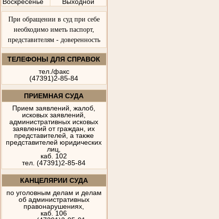
Воскресенье
Выходной
При обращении в суд при себе
необходимо иметь паспорт,
представителям - доверенность
ТЕЛЕФОНЫ ДЛЯ СПРАВОК
тел./факс
(47391)2-85-84
ПРИЕМНАЯ СУДА
Прием заявлений, жалоб,
исковых заявлений,
административных исковых
заявлений от граждан, их
представителей, а также
представителей юридических
лиц,
каб. 102
тел. (47391)2-85-84
КАНЦЕЛЯРИИ СУДА
по уголовным делам и делам
об административных
правонарушениях,
каб. 106