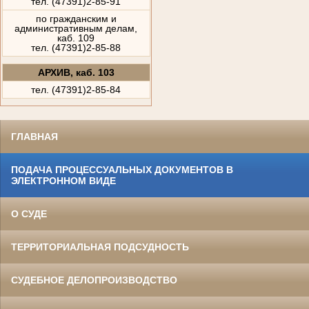
тел. (47391)2-85-91
по гражданским и
административным делам,
каб. 109
тел. (47391)2-85-88
АРХИВ, каб. 103
тел. (47391)2-85-84
ГЛАВНАЯ
ПОДАЧА ПРОЦЕССУАЛЬНЫХ ДОКУМЕНТОВ В
ЭЛЕКТРОННОМ ВИДЕ
О СУДЕ
ТЕРРИТОРИАЛЬНАЯ ПОДСУДНОСТЬ
СУДЕБНОЕ ДЕЛОПРОИЗВОДСТВО