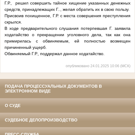
Г.Р., решил совершить тайное хищение указанных денежных
средств, принадлежащих Г.., желая обратить их в свою пользу.
Присвоив похищенное, Г.Р. с места совершения преступления
скрылся.
В ходе предварительного слушания потерпевшая Г. заявила
ходатайство о прекращении уголовного дела, так как она
примирилась с обвиняемым, ей полностью возмещен
причиненный ущерб.
Обвиняемый Г.Р., поддержал данное ходатайство.
опубликовано 24.01.2025 10:06 (МСК)
ПОДАЧА ПРОЦЕССУАЛЬНЫХ ДОКУМЕНТОВ В
ЭЛЕКТРОННОМ ВИДЕ
О СУДЕ
СУДЕБНОЕ ДЕЛОПРОИЗВОДСТВО
ПРЕСС-СЛУЖБА