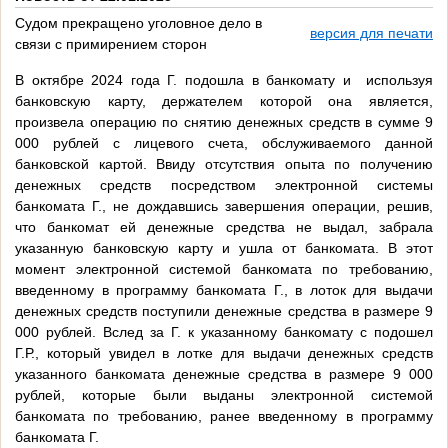
Судом прекращено уголовное дело в
версия для печати
связи с примирением сторон
В октябре 2024 года Г. подошла в банкомату и используя
банковскую карту, держателем которой она является,
произвела операцию по снятию денежных средств в сумме 9
000 рублей с лицевого счета, обслуживаемого данной
банковской картой. Ввиду отсутствия опыта по получению
денежных средств посредством электронной системы
банкомата Г., не дождавшись завершения операции, решив,
что банкомат ей денежные средства не выдал, забрала
указанную банковскую карту и ушла от банкомата. В этот
момент электронной системой банкомата по требованию,
введенному в программу банкомата Г., в лоток для выдачи
денежных средств поступили денежные средства в размере 9
000 рублей. Вслед за Г. к указанному банкомату с подошел
Г.Р., который увидел в лотке для выдачи денежных средств
указанного банкомата денежные средства в размере 9 000
рублей, которые были выданы электронной системой
банкомата по требованию, ранее введенному в программу
банкомата Г.