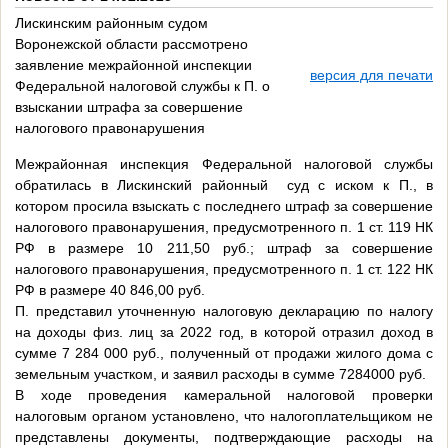
Лискинским районным судом
Воронежской области рассмотрено
заявление межрайонной инспекции
версия для печати
Федеральной налоговой службы к П. о
взыскании штрафа за совершение
налогового правонарушения
Межрайонная инспекция Федеральной налоговой службы
обратилась в Лискинский районный суд с иском к П., в
котором просила взыскать с последнего штраф за совершение
налогового правонарушения, предусмотренного п. 1 ст. 119 НК
РФ в размере 10 211,50 руб.; штраф за совершение
налогового правонарушения, предусмотренного п. 1 ст. 122 НК
РФ в размере 40 846,00 руб.
П. представил уточненную налоговую декларацию по налогу
на доходы физ. лиц за 2022 год, в которой отразил доход в
сумме 7 284 000 руб., полученный от продажи жилого дома с
земельным участком, и заявил расходы в сумме 7284000 руб.
В ходе проведения камеральной налоговой проверки
налоговым органом установлено, что налогоплательщиком не
представлены документы, подтверждающие расходы на