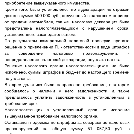
приобретение вышеуказанного имущества.
Кроме того, было установлено, что в декларации не отражен
доход в сумме 500 000 руб., полученный в налоговом периоде
от продажи автомобиля, так же налоговая декларация была
представлена налогоплательщиком с нарушением срока,
установленного законодательством.
По результатам камеральной налоговой проверки принято
решение о привлечении П. к ответственности в виде штрафов
за совершение налоговых правонарушений, -
непредставление налоговой декларации, неуплата налога.
Решение налогового органа налогоплательщиком не было
исполнено, суммы штрафов в бюджет до настоящего времени
не уплачены.
В адрес должника было направлено требование, в котором
сообщалось о наличии у него задолженности, а также
предлагалось уплатить задолженность в установленный в
требовании срок.
Налогоплательщик в установленный срок не исполнил
вышеуказанное требование налогового органа.
Оставшаяся недоимка по штрафам за совершение налоговых
правонарушений на общую сумму 51 057,50 руб. в