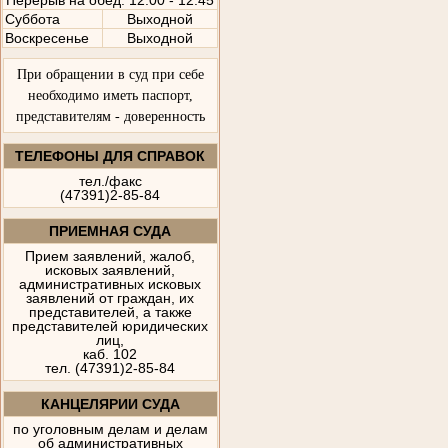
Перерыв на обед: 12:00 - 12:45
Суббота
Выходной
Воскресенье
Выходной
При обращении в суд при себе
необходимо иметь паспорт,
представителям - доверенность
ТЕЛЕФОНЫ ДЛЯ СПРАВОК
тел./факс
(47391)2-85-84
ПРИЕМНАЯ СУДА
Прием заявлений, жалоб,
исковых заявлений,
административных исковых
заявлений от граждан, их
представителей, а также
представителей юридических
лиц,
каб. 102
тел. (47391)2-85-84
КАНЦЕЛЯРИИ СУДА
по уголовным делам и делам
об административных