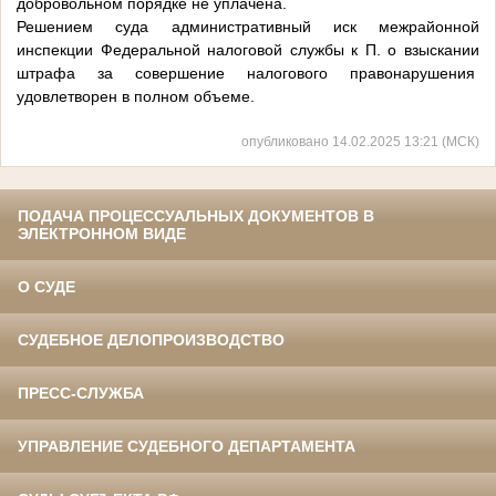
добровольном порядке не уплачена.
Решением суда административный иск межрайонной
инспекции Федеральной налоговой службы к П. о взыскании
штрафа за совершение налогового правонарушения
удовлетворен в полном объеме.
опубликовано 14.02.2025 13:21 (МСК)
ПОДАЧА ПРОЦЕССУАЛЬНЫХ ДОКУМЕНТОВ В
ЭЛЕКТРОННОМ ВИДЕ
О СУДЕ
СУДЕБНОЕ ДЕЛОПРОИЗВОДСТВО
ПРЕСС-СЛУЖБА
УПРАВЛЕНИЕ СУДЕБНОГО ДЕПАРТАМЕНТА