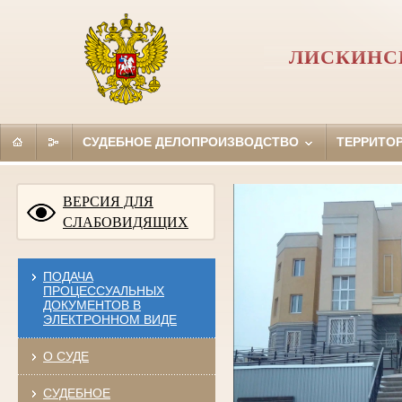
ЛИСКИНС
СУДЕБНОЕ ДЕЛОПРОИЗВОДСТВО
ТЕРРИТО
ВЕРСИЯ ДЛЯ
СЛАБОВИДЯЩИХ
ПОДАЧА
ПРОЦЕССУАЛЬНЫХ
ДОКУМЕНТОВ В
ЭЛЕКТРОННОМ ВИДЕ
О СУДЕ
СУДЕБНОЕ