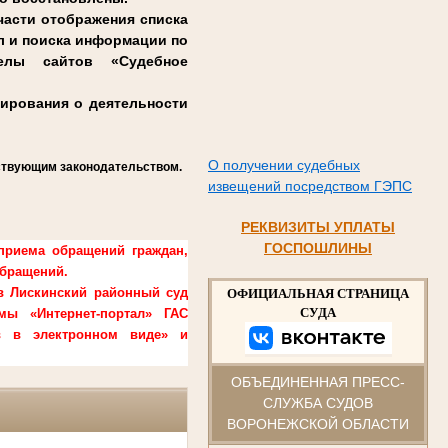
части отображения списка
л и поиска информации по
елы сайтов «Судебное
ирования о деятельности
О получении судебных
йствующим законодательством.
извещений посредством ГЭПС
РЕКВИЗИТЫ УПЛАТЫ
ГОСПОШЛИНЫ
приема обращений граждан,
обращений.
в Лискинский районный суд
ОФИЦИАЛЬНАЯ СТРАНИЦА
СУДА
мы «Интернет-портал» ГАС
ов в электронном виде» и
ОБЪЕДИНЕННАЯ ПРЕСС-
СЛУЖБА СУДОВ
ВОРОНЕЖСКОЙ ОБЛАСТИ