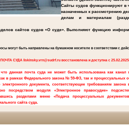
Сайты судов функционируют в 
назначенных к рассмотрению де
делам и материалам (разд
азделов сайтов судов «О суде». Выполняют функцию информ
росы могут быть направлены на бумажном носителе в соответствии с де
ПОЧТА СУДА liskinsky.vrn@sudrf.ru восстановлена и доступна с 25.02.2025
что данная почта суда не может быть использована как канал 
ак в рамках Федерального закона № 59-ФЗ, так и процессуальных 
 электронного документа, соответствующее требованиям закона 
но посредством модуля «Электронное правосудие» подсисте
вавшись разделами меню «Подача процессуальных документ
ального сайта суда.