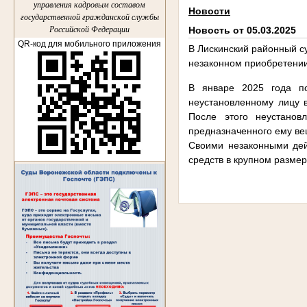
управления кадровым составом
Новости
государственной гражданской службы
Российской Федерации
Новость от 05.03.2025
QR-код для мобильного приложения
В Лискинский районный с
незаконном приобретении
В январе 2025 года по
неустановленному лицу в
После этого неустанов
предназначенного ему ве
Своими незаконными дей
средств в крупном размер